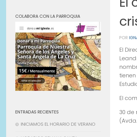
El
cr
COLABORA CON LA PARROQUIA
POR
IGN
El Dir
Leandr
nombre
tienen
Estudi
El com
30 de 
ENTRADAS RECIENTES
(Avda
INICIAMOS EL HORARIO DE VERANO