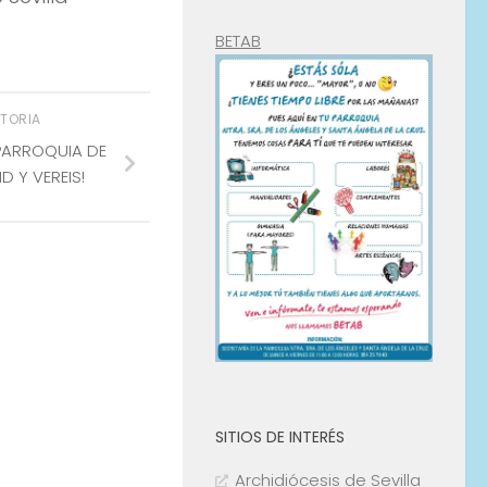
BETAB
STORIA
PARROQUIA DE
D Y VEREIS!
SITIOS DE INTERÉS
Archidiócesis de Sevilla