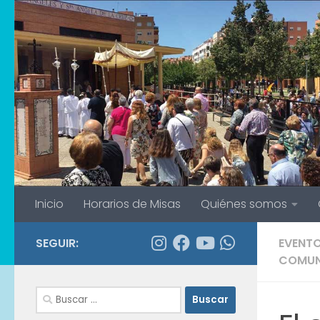
Saltar al contenido
Inicio
Horarios de Misas
Quiénes somos
SEGUIR:
EVENT
COMUN
Buscar: