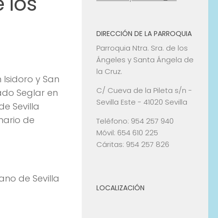
 los
DIRECCIÓN DE LA PARROQUIA
Parroquia Ntra. Sra. de los
Ángeles y Santa Ángela de
la Cruz.
n Isidoro y San
C/ Cueva de la Pileta s/n -
ado Seglar en
Sevilla Este - 41020 Sevilla
e Sevilla
nario de
Teléfono: 954 257 940
Móvil: 654 610 225
Cáritas: 954 257 826
ano de Sevilla
LOCALIZACIÓN