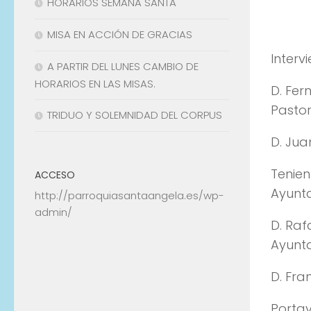
HORARIOS SEMANA SANTA
MISA EN ACCIÓN DE GRACIAS
Interv
A PARTIR DEL LUNES CAMBIO DE
HORARIOS EN LAS MISAS.
D. Fe
Pastor
TRIDUO Y SOLEMNIDAD DEL CORPUS
D. Ju
Tenien
ACCESO
Ayunta
http://parroquiasantaangela.es/wp-
admin/
D. Ra
Ayunta
D. Fr
Portav