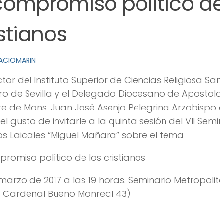
 compromiso político de
istianos
ACIOMARIN
ector del Instituto Superior de Ciencias Religiosa Sa
o de Sevilla y el Delegado Diocesano de Apostol
 de Mons. Juan José Asenjo Pelegrina Arzobispo d
 el gusto de invitarle a la quinta sesión del
VII Semi
os Laicales “Miguel Mañara”
sobre el tema
promiso político de los cristianos
marzo de 2017 a las 19 horas. Seminario Metropolit
. Cardenal Bueno Monreal 43)