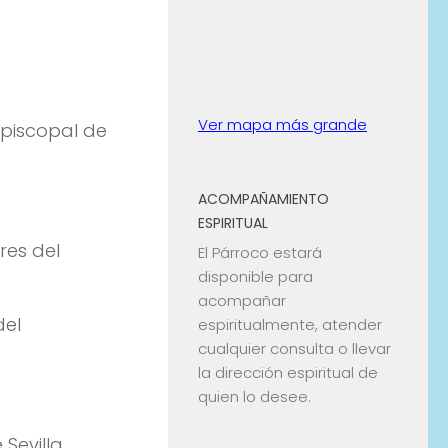
Ver mapa más grande
Episcopal de
ACOMPAÑAMIENTO
ESPIRITUAL
res del
El Párroco estará
disponible para
acompañar
del
espiritualmente, atender
cualquier consulta o llevar
la dirección espiritual de
quien lo desee.
Sevilla