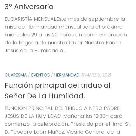
3º Aniversario
EUCARISTÍA MENSUALEste mes de septiembre la
misa de Hermandad mensual será el próximo
miércoles 29 a las 20 horas en conmemoración
de la llegada de nuestro titular Nuestro Padre
Jesús de la Humildad a...
CUARESMA
/
EVENTOS
/
HERMANDAD
6 MARZO, 2021
Función principal del triduo al
Señor De La Humildad.
FUNCIÓN PRINCIPAL DEL TRIDUO A NTRO PADRE
JESÚS DE LA HUMILDAD. Mañana las 12’30h dará
comienzo la celebración. Presidida por el Ilmo. Sr.
D. Teodoro León Muñoz. Vicario General de la