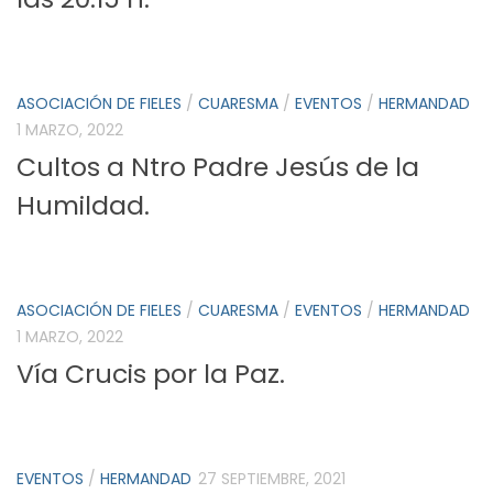
ASOCIACIÓN DE FIELES
/
CUARESMA
/
EVENTOS
/
HERMANDAD
1 MARZO, 2022
Cultos a Ntro Padre Jesús de la
Humildad.
ASOCIACIÓN DE FIELES
/
CUARESMA
/
EVENTOS
/
HERMANDAD
1 MARZO, 2022
Vía Crucis por la Paz.
EVENTOS
/
HERMANDAD
27 SEPTIEMBRE, 2021