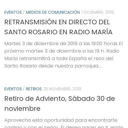
EVENTOS
/
MEDIOS DE COMUNICACIÓN
1 DICIEMBRE, 2019
RETRANSMISIÓN EN DIRECTO DEL
SANTO ROSARIO EN RADIO MARÍA
Martes 3 de diciembre de 2019 a las 19:00 horas El
próximo martes 3 de diciembre a las 19 h. Radio
María retransmitirá a toda España el rezo del
Santo Rosario desde nuestra parroquia....
EVENTOS
/
RETIROS
25 NOVIEMBRE, 2019
Retiro de Adviento, Sábado 30 de
noviembre
Aprovecha esta oportunidad para encontrarte
contigo y con el Señor. Él desea nacer en ti. Hazlo