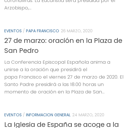
coronavirus. La Eucaristía será presidida por el
Arzobispo,...
EVENTOS
/
PAPA FRANCISCO
26 MARZO, 2020
27 de marzo: oración en la Plaza de
San Pedro
La Conferencia Episcopal Española anima a
unirse a la oración que presidirá el
papa Francisco el viernes 27 de marzo de 2020. El
Santo Padre presidirá a las 18.00 horas un
momento de oración en la Plaza de San...
EVENTOS
/
INFORMACION GENERAL
24 MARZO, 2020
La Iglesia de España se acoge a la