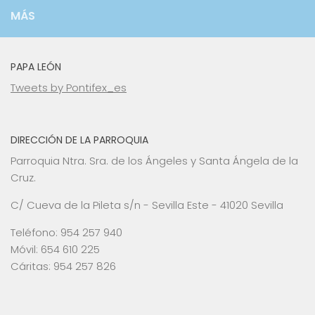
MÁS
PAPA LEÓN
Tweets by Pontifex_es
DIRECCIÓN DE LA PARROQUIA
Parroquia Ntra. Sra. de los Ángeles y Santa Ángela de la
Cruz.
C/ Cueva de la Pileta s/n - Sevilla Este - 41020 Sevilla
Teléfono: 954 257 940
Móvil: 654 610 225
Cáritas: 954 257 826