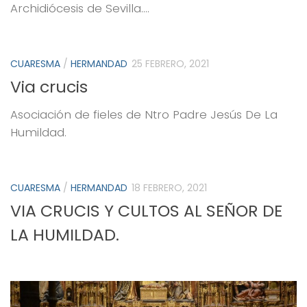
Archidiócesis de Sevilla....
CUARESMA
/
HERMANDAD
25 FEBRERO, 2021
Via crucis
Asociación de fieles de Ntro Padre Jesús De La
Humildad.
CUARESMA
/
HERMANDAD
18 FEBRERO, 2021
VIA CRUCIS Y CULTOS AL SEÑOR DE
LA HUMILDAD.