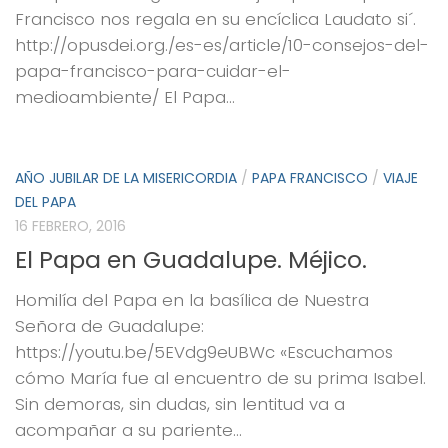
Francisco nos regala en su encíclica Laudato si´.
http://opusdei.org./es-es/article/10-consejos-del-
papa-francisco-para-cuidar-el-
medioambiente/ El Papa...
AÑO JUBILAR DE LA MISERICORDIA
/
PAPA FRANCISCO
/
VIAJE
DEL PAPA
16 FEBRERO, 2016
El Papa en Guadalupe. Méjico.
Homilía del Papa en la basílica de Nuestra
Señora de Guadalupe:
https://youtu.be/5EVdg9eUBWc «Escuchamos
cómo María fue al encuentro de su prima Isabel.
Sin demoras, sin dudas, sin lentitud va a
acompañar a su pariente...