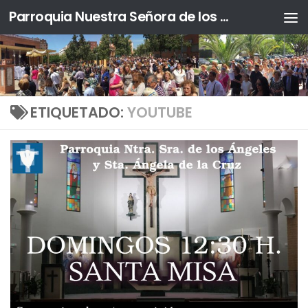
Parroquia Nuestra Señora de los Ángeles y Sta. Ángela de la Cruz
Saltar al contenido
ETIQUETADO:
YOUTUBE