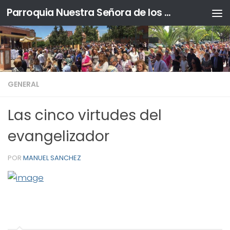
Parroquia Nuestra Señora de los Ángeles y Sta. Ángela de la Cruz
Saltar al contenido
GENERAL
Las cinco virtudes del
evangelizador
POR
MANUEL SANCHEZ