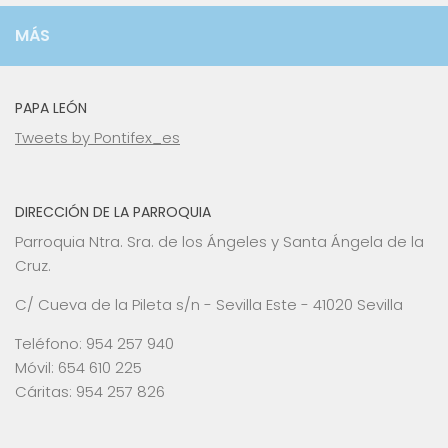
MÁS
PAPA LEÓN
Tweets by Pontifex_es
DIRECCIÓN DE LA PARROQUIA
Parroquia Ntra. Sra. de los Ángeles y Santa Ángela de la
Cruz.
C/ Cueva de la Pileta s/n - Sevilla Este - 41020 Sevilla
Teléfono: 954 257 940
Móvil: 654 610 225
Cáritas: 954 257 826