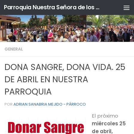
Parroquia Nuestra Señora de los Ángeles y Sta. Ángela de la Cruz
Saltar al contenido
GENERAL
DONA SANGRE, DONA VIDA. 25
DE ABRIL EN NUESTRA
PARROQUIA
POR
ADRIAN SANABRIA MEJIDO - PÁRROCO
El próximo
miércoles 25
de abril,