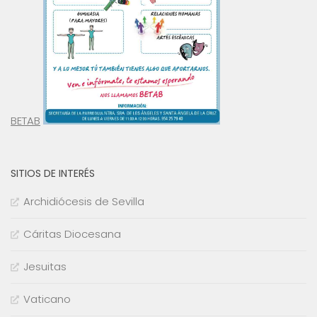
BETAB
SITIOS DE INTERÉS
Archidiócesis de Sevilla
Cáritas Diocesana
Jesuitas
Vaticano